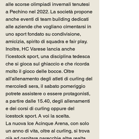
alle scorse olimpiadi invernali tenutesi 
a Pechino nel 2022. La società propone 
anche eventi di team building dedicati 
alle aziende che vogliano cimentarsi in 
uno sport fondato su condivisione, 
amicizia, spirito di squadra e fair play. 
Inoltre, HC Varese lancia anche 
l'icestock sport, una disciplina tedesca 
che si gioca sul ghiaccio e che ricorda 
molto il gioco delle bocce. Oltre 
all'allenamento degli atleti di curling del 
mercoledì sera, il sabato pomeriggio 
potrete assistere o essere protagonisti, 
a partire dalle 15.40, degli allenamenti 
e dei corsi di curling oppure del 
icestock sport. A voi la scelta.
La nuova Ice Acinque Arena, con solo 
un anno di vita, oltre al curling, si trova 
già ad ospitare parecchie altre realta, 