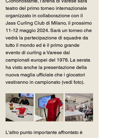
Ciononostante, l'arena di Varese sarà 
teatro del primo torneo internazionale 
organizzato in collaborazione con il 
Jass Curling Club di Milano, il prossimo 
11-12 maggio 2024. Sarà un torneo che 
vedrà la partecipazione di squadre da 
tutto il mondo ed è il primo grande 
evento di curling a Varese dai 
campionati europei del 1978. La serata 
ha visto anche la presentazione della 
nuova maglia ufficiale che i giocatori 
vestiranno in campionato (vedi foto).
L'altro punto importante affrontato è 