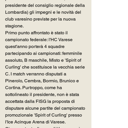
presidente del consiglio regionale della 
Lombardia) gli impegni e le novità del 
club varesino previste per la nuova 
stagione.
Primo punto affrontato è stato il 
campionato federale: l'HC Varese 
quest'anno porterà 4 squadre 
partecipando ai campionati: femminile 
assoluto, B maschile, Misto e 'Spirit of 
Curling' che sostituisce la vecchia serie 
C. I match verranno disputati a 
Pinerolo, Cembra, Bormio, Brunico e 
Cortina. Purtroppo, come ha 
sottolineato il presidente, non è stata 
accettata dalla FISG la proposta di 
disputare alcune partite del campionato 
promozionale 'Spirit of Curling' presso 
l'Ice Acinque Arena di Varese. 