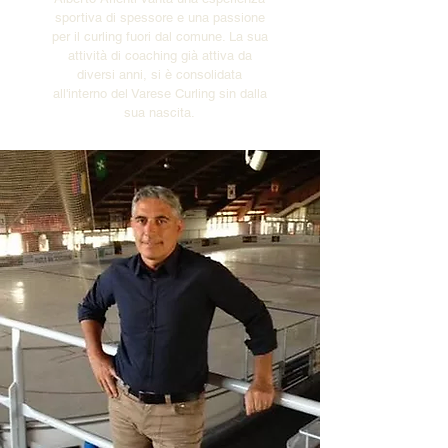
sportiva di spessore e una passione
per il curling fuori dal comune. La sua
attività di coaching già attiva da
diversi anni, si è consolidata
all'interno del Varese Curling sin dalla
sua nascita.