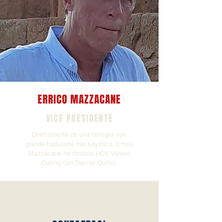
ERRICO MAZZACANE
VICE PRESIDENTE
Direttamente da una famiglia con
grande tradizione Hockeystica, Errico
Mazzacane ha fondato HCV Varese
Curling con Davide Quilici.