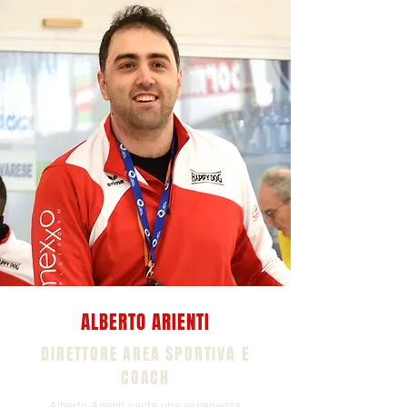
ALBERTO ARIENTI
DIRETTORE AREA SPORTIVA E
COACH
Alberto Arienti vanta una esperienza