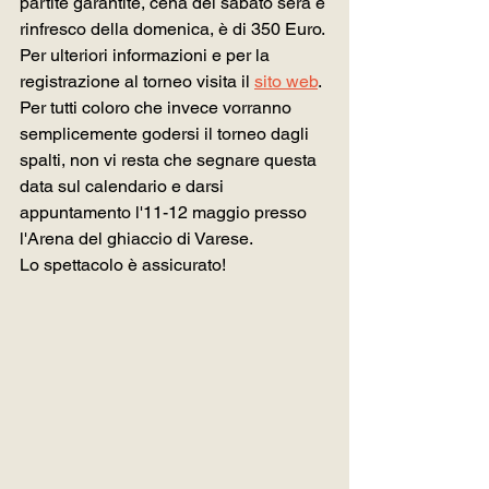
partite garantite, cena del sabato sera e 
rinfresco della domenica, è di 350 Euro.
Per ulteriori informazioni e per la 
registrazione al torneo visita il 
sito web
.
Per tutti coloro che invece vorranno 
semplicemente godersi il torneo dagli 
spalti, non vi resta che segnare questa 
data sul calendario e darsi 
appuntamento l'11-12 maggio presso 
l'Arena del ghiaccio di Varese.
Lo spettacolo è assicurato!