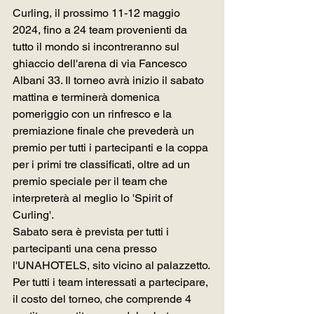
Curling, il prossimo 11-12 maggio 
2024, fino a 24 team provenienti da 
tutto il mondo si incontreranno sul 
ghiaccio dell'arena di via Fancesco 
Albani 33. Il torneo avrà inizio il sabato 
mattina e terminerà domenica 
pomeriggio con un rinfresco e la 
premiazione finale che prevederà un 
premio per tutti i partecipanti e la coppa 
per i primi tre classificati, oltre ad un 
premio speciale per il team che 
interpreterà al meglio lo 'Spirit of 
Curling'.
Sabato sera è prevista per tutti i 
partecipanti una cena presso 
l'UNAHOTELS, sito vicino al palazzetto.
Per tutti i team interessati a partecipare, 
il costo del torneo, che comprende 4 